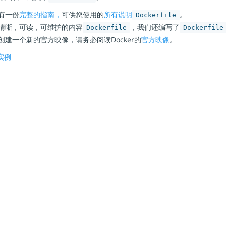
有一份
完整的指南，
可供您使用的
所有说明
。
Dockerfile
清晰，可读，可维护的内容
，我们还编写了
Dockerfile
Dockerfile
建一个新的官方映像，请务必阅读Docker的
官方映像
。
实例