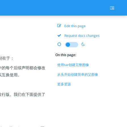
Edit this page
Request docs changes
On this page:
别在于：
使用tar创建完整图像
file中的每个后续声明都会修改
可以互换使用。
从头开始创建简单的父图像
更多资源
发行版。我们在下面提供了