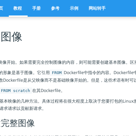
页
教程
手册
参考
示例
网站转手
础图像
le从父映像开始。如果需要完全控制图像的内容，则可能需要创建基本图像。区
的形象是基于图像。它引用
Dockerfile中指令的内容。Docker
FROM
Dockerfile是从父映像而不是基础映像开始的。但是，这些术语有时
在其Dockerfile。
FROM scratch
基本映像的几种方法。具体过程将在很大程度上取决于您要打包的Linux
请求请求以贡献新请求。
建完整图像