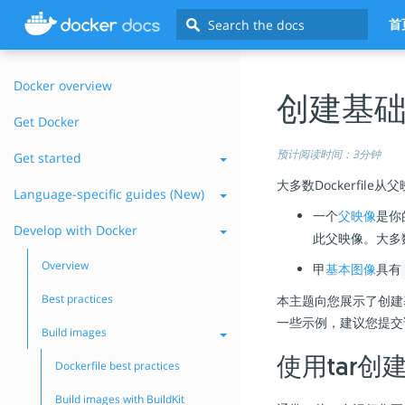
Search
首
Docker overview
创建基
Get Docker
预计阅读时间：3分钟
Get started
大多数Dockerfi
Language-specific guides (New)
一个
父映像
是你
Develop with Docker
此父映像。大多数
Overview
甲
基本图像
具有
Best practices
本主题向您展示了创建
一些示例，建议您提交
Build images
使用tar创
Dockerfile best practices
Build images with BuildKit