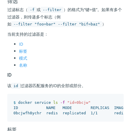
筛选
过滤标志（
或
）的格式为“键=值”。如果有多个
-f
--filter
过滤器，则传递多个标志（例
如
）
--filter "foo=bar" --filter "bif=baz"
当前支持的过滤器是：
ID
标签
模式
名称
ID
该
过滤器匹配服务的ID的全部或部分。
id
$ 
docker service 
ls
-f
"id=0bcjw"
ID            NAME   MODE        REPLICAS  IMAGE

标签