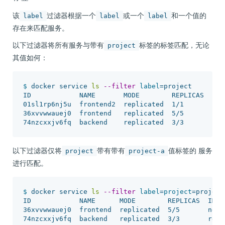
该
过滤器根据一个
或一个
和一个值的
label
label
label
存在来匹配服务。
以下过滤器将所有服务与带有
标签的标签匹配，无论
project
其值如何：
$ 
docker service 
ls
--filter
label
=
project

ID            NAME       MODE        REPLICAS  IMAG
01sl1rp6nj5u  frontend2  replicated  1/1       ngin
36xvvwwauej0  frontend   replicated  5/5       ngin
以下过滤器仅将
带有带有
值标签的 服务
project
project-a
进行匹配。
$ 
docker service 
ls
--filter
label
=
project
=
project-
ID            NAME      MODE        REPLICAS  IMAGE
36xvvwwauej0  frontend  replicated  5/5       nginx