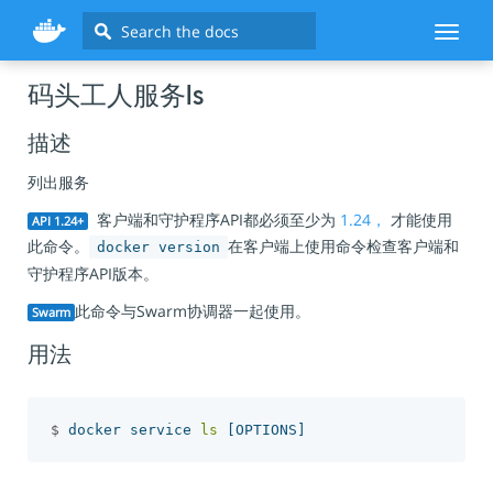
Search
Toggl
naviga
码头工人服务ls
描述
列出服务
客户端和守护程序API都必须至少为
1.24，
才能使用
API 1.24+
此命令。
在客户端上使用命令检查客户端和
docker version
守护程序API版本。
此命令与Swarm协调器一起使用。
Swarm
用法
$
 docker service 
ls
[