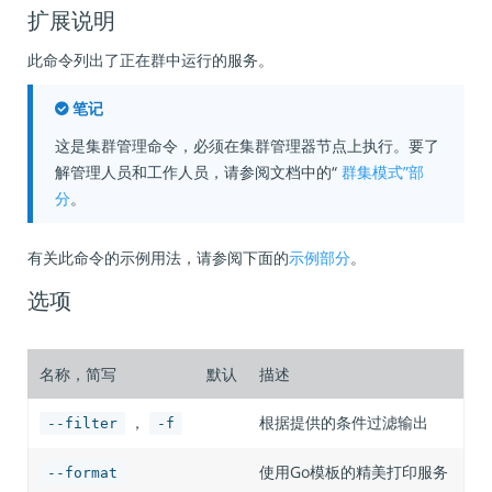
扩展说明
此命令列出了正在群中运行的服务。
笔记
这是集群管理命令，必须在集群管理器节点上执行。要了
解管理人员和工作人员，请参阅文档中的“
群集模式”部
分
。
有关此命令的示例用法，请参阅下面的
示例部分
。
选项
名称，简写
默认
描述
，
根据提供的条件过滤输出
--filter
-f
使用Go模板的精美打印服务
--format