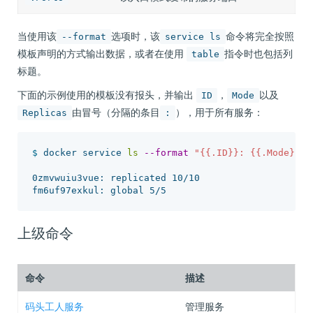
当使用该
选项时，该
命令将完全按照
--format
service ls
模板声明的方式输出数据，或者在使用
指令时也包括列
table
标题。
下面的示例使用的模板没有报头，并输出
，
以及
ID
Mode
由冒号（分隔的条目
），用于所有服务：
Replicas
:
$ 
docker service 
ls
--format
"{{.ID}}: {{.Mode}} {
0zmvwuiu3vue: replicated 10/10

上级命令
命令
描述
码头工人服务
管理服务