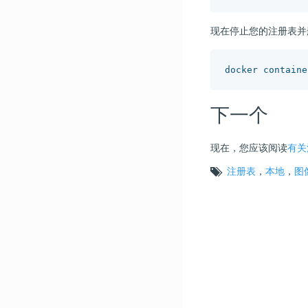
现在停止您的注册表并
下一个
现在，您应该阅读
有关
注册表
，
本地
，
图