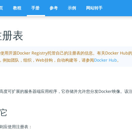
页
教程
手册
参考
示例
网站转手
r注册表
用开源Docker Registry托管自己的注册表的信息。有关Docker H
，例如团队，组织，Web挂钩，自动构建等，请参阅
Docker Hub
。
高度可扩展的服务器端应用程序，它存储并允许您分发Docker映像。该
。
它
则应使用注册表：