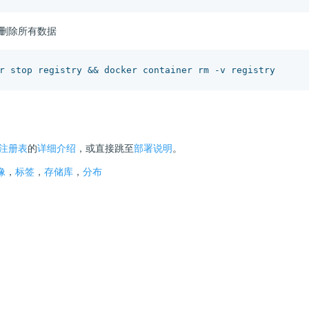
删除所有数据
注册表
的
详细介绍
，或直接跳至
部署说明
。
像
，
标签
，
存储库
，
分布