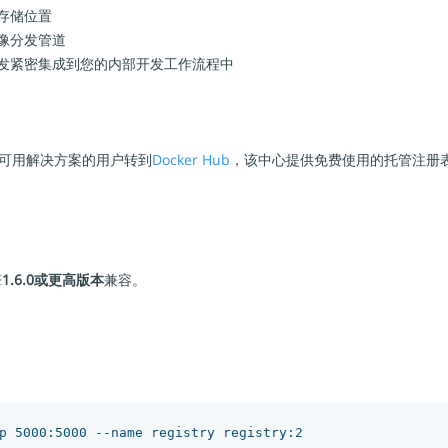
存储位置
像分发管道
发紧密集成到您的内部开发工作流程中
可用解决方案的用户转到
Docker Hub
，该中心提供免费使用的托管注册
擎
1.6.0或更高版本
兼容。