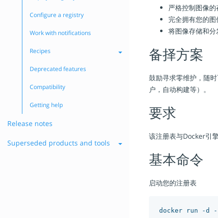
严格控制图像的
Configure a registry
完全拥有您的图
将图像存储和分
Work with notifications
Recipes
备择方案
Deprecated features
鼓励寻求零维护，随时
Compatibility
户，自动构建等）。
Getting help
要求
Release notes
该注册表与Docker引
Superseded products and tools
基本命令
启动您的注册表