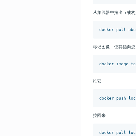
从集线器中拉出（或构
标记图像，使其指向您
推它
拉回来