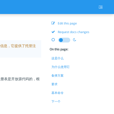
Edit this page
Request docs changes
ub的信息，它提供了托管注
On this page:
这是什么
为什么使用它
备择方案
注册表是开放源代码的，根
要求
基本命令
下一个