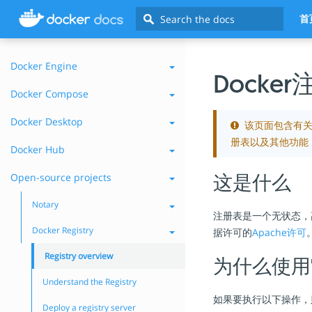
Search
首
Docker Engine
Docke
Docker Compose
Docker Desktop
该页面包含有关使
册表以及其他功能
Docker Hub
Open-source projects
这是什么
Notary
注册表是一个无状态，
Docker Registry
据许可的
Apache许可
Registry overview
为什么使用
Understand the Registry
如果要执行以下操作，
Deploy a registry server