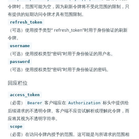
令牌时，范围可能为空，因为刷新令牌将不受此范围的限制，只
有提供的短期访问令牌才具有范围限制。
refresh_token
（可选）使用授予类型“ refresh_token”时用于身份验证的刷新
令牌。
username
（可选）使用授权类型“密码”时用于身份验证的用户名。
password
（可选）使用授权类型“密码”时用于身份验证的密码。
回应栏位
access_token
（必需）
客户端应在
标头中提供给
Bearer
Authorization
后续请求的不透明令牌。客户端不应尝试解析或理解此令牌，而
应将其视为不透明字符串。
scope
（必需）在访问令牌内授予的范围。这可能是与所请求的范围相