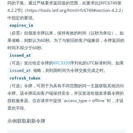
同的子集。通过严格要求返回值的范围，此要求比[RFC6749第
4.2.2节]（https://tools.ietf.org/html/rfc6749#section-4.2.2）
中指定的要强。
expires_in
（必需）自颁发令牌以来，保持有效的时间（以秒为单位）。如
果省略，则默认为60秒。为了与较旧的客户端兼容，令牌返回的
时间不得少于60秒。
issued_at
（可选）发出给定令牌的
RFC3339
序列化的UTC标准时间。如果
省略，则到期时间为令牌交换完成之时。
issued_at
refresh_token
（可选）令牌，可用于为具有不同范围的同一主题获取其他访问
令牌。该令牌应由客户端保持安全，并仅发送给颁发承载令牌的
授权服务器。仅在请求中提供`access_type = offline`时，才设
置此字段。
示例获取刷新令牌