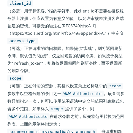
client_id
（必需）用于标识客户端的字符串。此client_id不需要在授权服
务器上注册，但应设置为有意义的值，以允许审核未注册客户端
创建的密钥。可接受的语法在[RFC6749附录A.1]
（https://tools.ietf.org/html/rfc6749#appendix-A.1）中定义
access_type
（可选）正在请求的访问权限。如果提供“离线”，则将返回刷新
令牌。默认值为“在线”，仅返回短暂的访问令牌。如果授予类型
为“ refresh_token”，则将仅返回相同的刷新令牌，而不返回新
的刷新令牌。
scope
（可选）正在讨论的资源，其格式设置为上述标题中的
scope
参数中以空格分隔的条目之一
。该查询参
WWW-Authenticate
数只能指定一次，但可以使用范围语法中定义的范围列表格式包
含多个范围。如果标头
提供了多个，则
scope
在请求令牌之前，应先将范围转换为范围
WWW-Authenticate
列表。上面的示例将指定为：
。当请求刷新
scope=repository:samalba/my-app:push