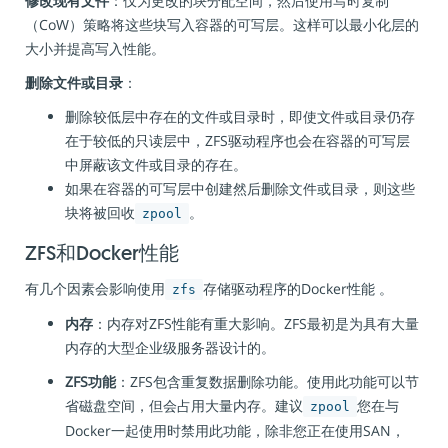
修改现有文件
：仅为更改的块分配空间，然后使用写时复制
（CoW）策略将这些块写入容器的可写层。这样可以最小化层的
大小并提高写入性能。
删除文件或目录
：
删除较低层中存在的文件或目录时，即使文件或目录仍存
在于较低的只读层中，ZFS驱动程序也会在容器的可写层
中屏蔽该文件或目录的存在。
如果在容器的可写层中创建然后删除文件或目录，则这些
块将被回收
。
zpool
ZFS和Docker性能
有几个因素会影响使用
存储驱动程序的Docker性能 。
zfs
内存
：内存对ZFS性能有重大影响。ZFS最初是为具有大量
内存的大型企业级服务器设计的。
ZFS功能
：ZFS包含重复数据删除功能。使用此功能可以节
省磁盘空间，但会占用大量内存。建议
您在与
zpool
Docker一起使用时禁用此功能，除非您正在使用SAN，