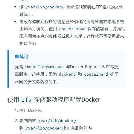
该
目录必须安装在ZFS格式的文件
/var/lib/docker/
系统上。
更改存储驱动程序将使您已经创建的所有容器在本地系统
上均不可访问。使用
保存的容器，并推动
docker save
现有图像多克尔集线器或私人仓库，这样就不需要再后来
创建它们。
笔记
无需
与Docker Engine 18.09或更
MountFlags=slave
高版本一起使用，因为
和
处于
dockerd
containerd
不同的安装命名空间中。
zfs
使用
存储驱动程序配置Docker
停止Docker。
复制内容
/var/lib/docker/
到
并删除的内
/var/lib/docker.bk