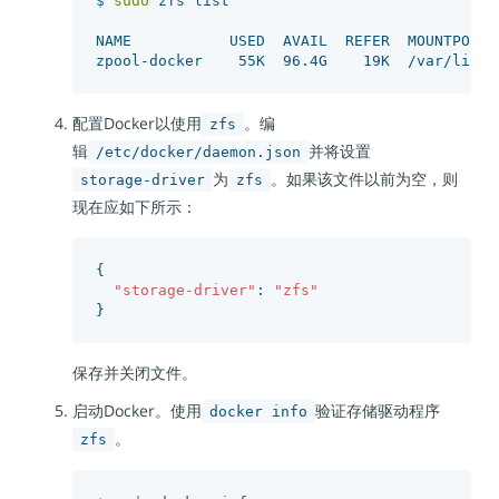
$ 
sudo 
zfs list

NAME           USED  AVAIL  REFER  MOUNTPOINT

配置Docker以使用
。编
zfs
辑
并将设置
/etc/docker/daemon.json
为
。如果该文件以前为空，则
storage-driver
zfs
现在应如下所示：
{
"storage-driver"
:
"zfs"
}
保存并关闭文件。
启动Docker。使用
验证存储驱动程序
docker info
。
zfs