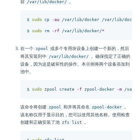
容
。
/var/lib/docker/
$ 
sudo 
cp 
-au
 /var/lib/docker /var/lib/docker.
$ 
sudo 
rm 
-rf
 /var/lib/docker/
*
在一个
或多个专用块设备上创建一个新的，然后
zpool
将其安装到中
。确保指定了正确的
/var/lib/docker/
设备，因为这是破坏性的操作。本示例将两个设备添加到
池中。
$ 
sudo 
zpool create 
-f
 zpool-docker 
-m
该命令将创建
和并将其命名
。
zpool
zpool-docker
该名称仅用于显示目的，您可以使用其他名称。使用检查
创建和正确安装了池
。
zfs list