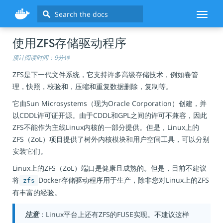
Search
Toggl
naviga
使用ZFS存储驱动程序
预计阅读时间：9分钟
ZFS是下一代文件系统，它支持许多高级存储技术，例如卷管
理，快照，校验和，压缩和重复数据删除，复制等。
它由Sun Microsystems（现为Oracle Corporation）创建，并
以CDDL许可证开源。由于CDDL和GPL之间的许可不兼容，因此
ZFS不能作为主线Linux内核的一部分提供。但是，Linux上的
ZFS（ZoL）项目提供了树外内核模块和用户空间工具，可以分别
安装它们。
Linux上的ZFS（ZoL）端口是健康且成熟的。但是，目前不建议
将
Docker存储驱动程序用于生产，除非您对Linux上的ZFS
zfs
有丰富的经验。
注意
：Linux平台上还有ZFS的FUSE实现。不建议这样