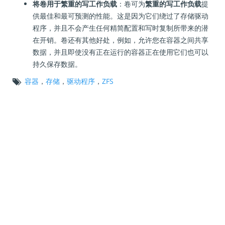
将卷用于繁重的写工作负载
：卷可为
繁重的写工作负载
提
供最佳和最可预测的性能。这是因为它们绕过了存储驱动
程序，并且不会产生任何精简配置和写时复制所带来的潜
在开销。卷还有其他好处，例如，允许您在容器之间共享
数据，并且即使没有正在运行的容器正在使用它们也可以
持久保存数据。
容器
，
存储
，
驱动程序
，
ZFS