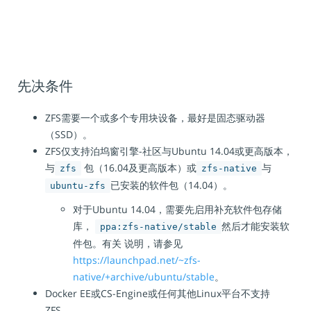
先决条件
ZFS需要一个或多个专用块设备，最好是固态驱动器
（SSD）。
ZFS仅支持泊坞窗引擎-社区与Ubuntu 14.04或更高版本，
与
包（16.04及更高版本）或
与
zfs
zfs-native
已安装的软件包（14.04）。
ubuntu-zfs
对于Ubuntu 14.04，需要先启用补充软件包存储
库，
然后才能安装软
ppa:zfs-native/stable
件包。有关 说明，请参见
https://launchpad.net/~zfs-
native/+archive/ubuntu/stable
。
Docker EE或CS-Engine或任何其他Linux平台不支持
ZFS。