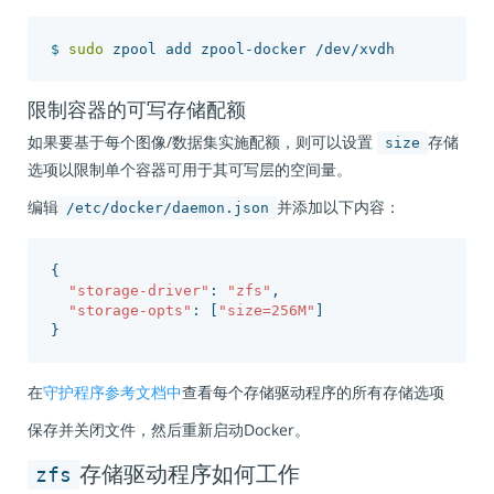
$ 
sudo 
限制容器的可写存储配额
如果要基于每个图像/数据集实施配额，则可以设置
存储
size
选项以限制单个容器可用于其可写层的空间量。
编辑
并添加以下内容：
/etc/docker/daemon.json
{
"storage-driver"
:
"zfs"
,
"storage-opts"
:
[
"size=256M"
]
}
在
守护程序参考文档中
查看每个存储驱动程序的所有存储选项
保存并关闭文件，然后重新启动Docker。
zfs
存储驱动程序如何工作