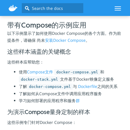
Search
Toggl
naviga
带有Compose的示例应用
以下示例显示了如何使用Docker Compose的各个方面。作为前
提条件，请确保 尚未
安装Docker Compose
。
这些样本涵盖的关键概念
这些样本应帮助您：
使用
Compose文件
和
docker-compose.yml
文件基于Docker映像定义服务
docker-stack.yml
了解
与
Dockerfile
之间的关系
docker-compose.yml
了解如何从Compose文件中调用应用程序服务
学习如何部署的应用程序和服务
群
为演示Compose量身定制的样本
这些示例专门针对Docker Compose：