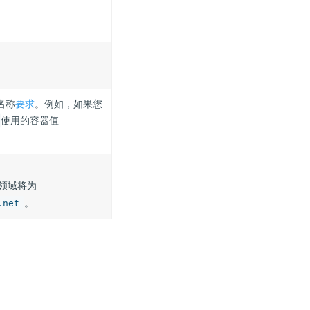
名称
要求
。例如，如果您
使用的容器值
”的领域将为
。
.net