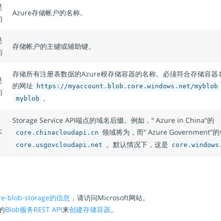
是
Azure存储帐户的名称。
的
是
存储帐户的主键或辅助键。
的
存储所有注册表数据的Azure根存储容器的名称。必须符合存储容器
是
的网址
https://myaccount.blob.core.windows.net/myblob
的
。
myblob
Storage Service API端点的域名后缀。例如，“ Azure in China”的
领域将为，而“ Azure Government
不
core.chinacloudapi.cn
。默认情况下，这是
core.usgovcloudapi.net
core.windows
re-blob-storage的信息
，请访问Microsoft网站。
的
Blob服务REST API
来
创建存储容器
。