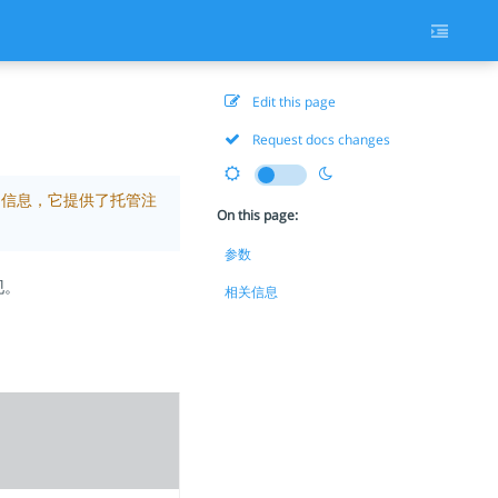
Edit this page
Request docs changes
ub的信息，它提供了托管注
On this page:
参数
现。
相关信息