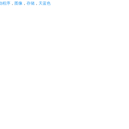
动程序
，
图像
，
存储
，
天蓝色