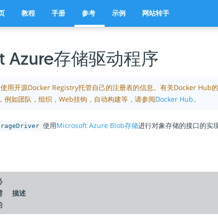
页
教程
手册
参考
示例
网站转手
oft Azure存储驱动程序
用开源Docker Registry托管自己的注册表的信息。有关Docker H
，例如团队，组织，Web挂钩，自动构建等，请参阅
Docker Hub
。
使用
Microsoft Azure Blob存储
进行对象存储的接口的实
orageDriver
必
需
描述
的