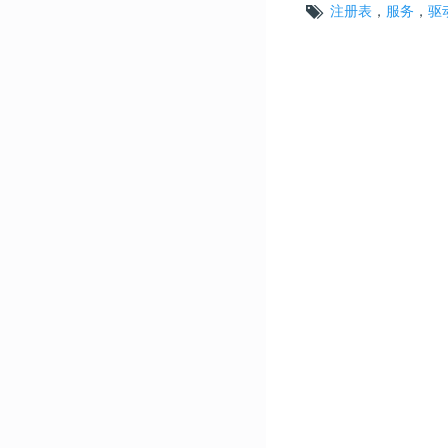
注册表
，
服务
，
驱