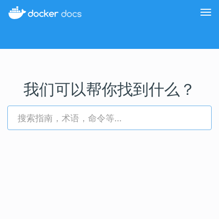
切
换
导
航
我们可以帮你找到什么？
搜
索